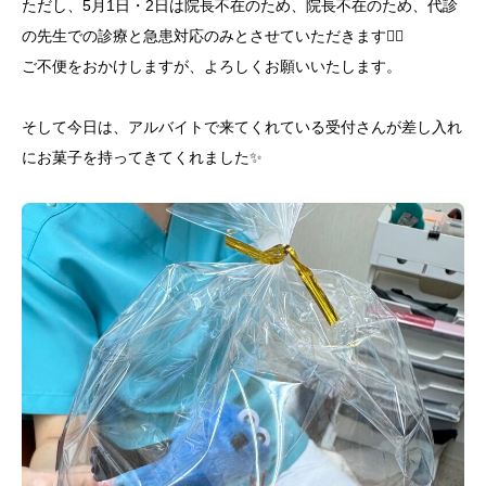
ただし、5月1日・2日は院長不在のため、院長不在のため、代診
の先生での診療と急患対応のみとさせていただきます🙇‍♀️
ご不便をおかけしますが、よろしくお願いいたします。
そして今日は、アルバイトで来てくれている受付さんが差し入れ
にお菓子を持ってきてくれました✨