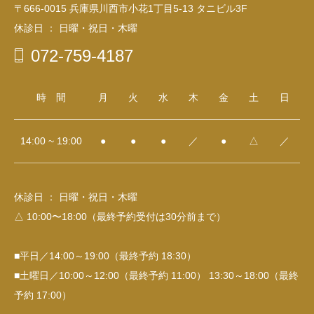
〒666-0015 兵庫県川西市小花1丁目5-13 タニビル3F
休診日 ： 日曜・祝日・木曜
072-759-4187
時 間
月
火
水
木
金
土
日
14:00 ~ 19:00
●
●
●
／
●
△
／
休診日 ： 日曜・祝日・木曜
△ 10:00〜18:00（最終予約受付は30分前まで）
■平日／14:00～19:00（最終予約 18:30）
■土曜日／10:00～12:00（最終予約 11:00） 13:30～18:00（最終
予約 17:00）