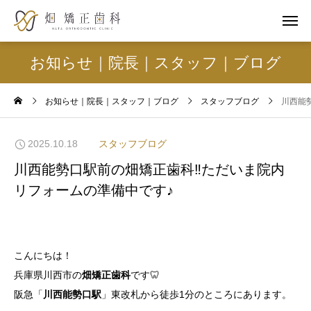
お知らせ｜院長｜スタッフ｜ブログ
お知らせ｜院長｜スタッフ｜ブログ
スタッフブログ
川西能
2025.10.18
スタッフブログ
川西能勢口駅前の畑矯正歯科‼️ただいま院内
リフォームの準備中です♪
こんにちは！
兵庫県川西市の
畑矯正歯科
です🦷
阪急「
川西能勢口駅
」東改札から徒歩1分のところにあります。